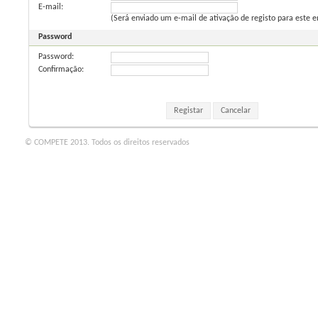
E-mail:
(Será enviado um e-mail de ativação de registo para este 
Password
Password
:
Confirmação:
Registar
Cancelar
© COMPETE 2013. Todos os direitos reservados